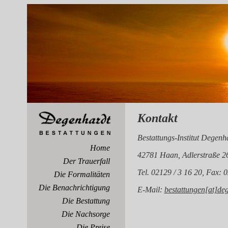
Kontakt
Bestattungs-Institut Degenh
Home
42781 Haan, Adlerstraße 2
Der Trauerfall
Tel. 02129 / 3 16 20, Fax: 
Die Formalitäten
Die Benachrichtigung
E-Mail:
bestattungen[at]de
Die Bestattung
Die Nachsorge
Die Preise